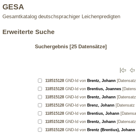
GESA
Gesamtkatalog deutschsprachiger Leichenpredigten
Erweiterte Suche
Suchergebnis
[25 Datensätze]
118515128
GND-Id von
Brentz, Johann
[Datensatz
118515128
GND-Id von
Brentius, Joannes
[Datens
118515128
GND-Id von
Brentz, Johann
[Datensatz
118515128
GND-Id von
Brenz, Johann
[Datensatz
118515128
GND-Id von
Brentius, Johann
[Datensa
118515128
GND-Id von
Brentz, Johann
[Datensatz
118515128
GND-Id von
Brentz (Brentius), Johann