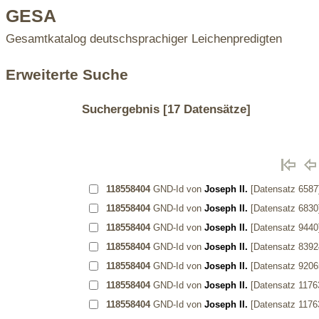
GESA
Gesamtkatalog deutschsprachiger Leichenpredigten
Erweiterte Suche
Suchergebnis
[17 Datensätze]
118558404
GND-Id von
Joseph II.
[Datensatz 6587
118558404
GND-Id von
Joseph II.
[Datensatz 6830
118558404
GND-Id von
Joseph II.
[Datensatz 9440
118558404
GND-Id von
Joseph II.
[Datensatz 839
118558404
GND-Id von
Joseph II.
[Datensatz 920
118558404
GND-Id von
Joseph II.
[Datensatz 1176
118558404
GND-Id von
Joseph II.
[Datensatz 1176