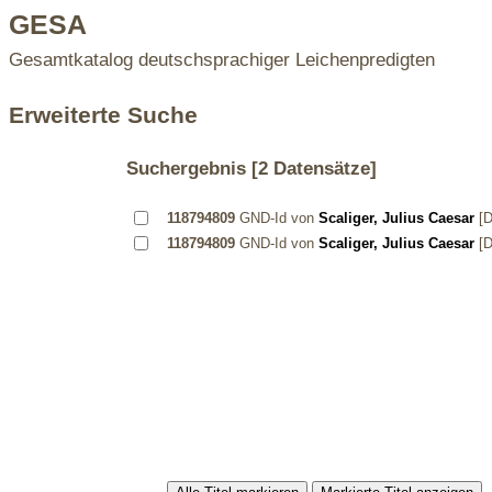
GESA
Gesamtkatalog deutschsprachiger Leichenpredigten
Erweiterte Suche
Suchergebnis
[2 Datensätze]
118794809
GND-Id von
Scaliger, Julius Caesar
[D
118794809
GND-Id von
Scaliger, Julius Caesar
[D