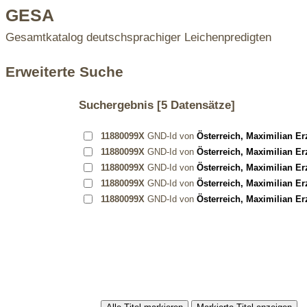
GESA
Gesamtkatalog deutschsprachiger Leichenpredigten
Erweiterte Suche
Suchergebnis
[5 Datensätze]
11880099X
GND-Id von
Österreich, Maximilian E
11880099X
GND-Id von
Österreich, Maximilian E
11880099X
GND-Id von
Österreich, Maximilian E
11880099X
GND-Id von
Österreich, Maximilian E
11880099X
GND-Id von
Österreich, Maximilian E