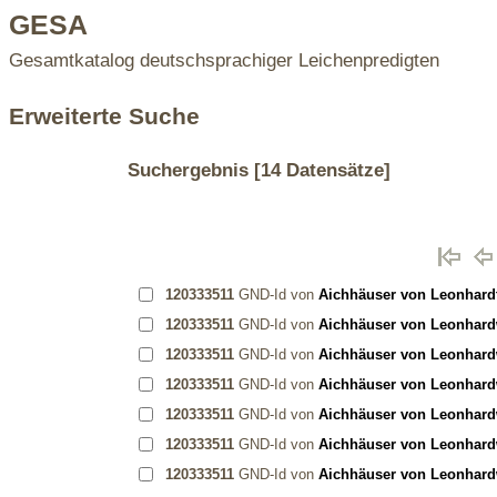
GESA
Gesamtkatalog deutschsprachiger Leichenpredigten
Erweiterte Suche
Suchergebnis
[14 Datensätze]
120333511
GND-Id von
Aichhäuser von Leonhardt
120333511
GND-Id von
Aichhäuser von Leonhardw
120333511
GND-Id von
Aichhäuser von Leonhardw
120333511
GND-Id von
Aichhäuser von Leonhardw
120333511
GND-Id von
Aichhäuser von Leonhardw
120333511
GND-Id von
Aichhäuser von Leonhardw
120333511
GND-Id von
Aichhäuser von Leonhardw