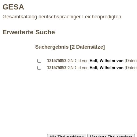
GESA
Gesamtkatalog deutschsprachiger Leichenpredigten
Erweiterte Suche
Suchergebnis
[2 Datensätze]
121575853
GND-Id von
Hoff, Wilhelm von
[Daten
121575853
GND-Id von
Hoff, Wilhelm von
[Daten