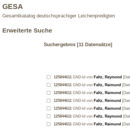
GESA
Gesamtkatalog deutschsprachiger Leichenpredigten
Erweiterte Suche
Suchergebnis
[11 Datensätze]
125844611
GND-Id von
Faltz, Reymond
[Dat
125844611
GND-Id von
Faltz, Raimund
[Dat
125844611
GND-Id von
Faltz, Raimond
[Dat
125844611
GND-Id von
Faltz, Reimund
[Dat
125844611
GND-Id von
Faltz, Raimond
[Dat
125844611
GND-Id von
Faltz, Raymond
[Dat
125844611
GND-Id von
Faltz, Raimund
[Dat