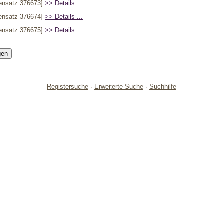
ensatz 376673]
>> Details ...
ensatz 376674]
>> Details ...
ensatz 376675]
>> Details ...
Registersuche
·
Erweiterte Suche
·
Suchhilfe