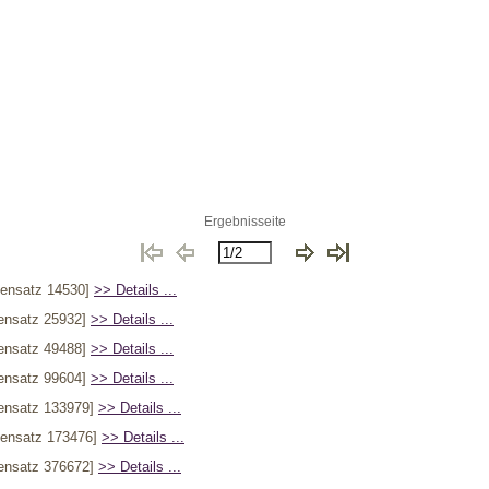
Ergebnisseite
ensatz 14530]
>> Details ...
ensatz 25932]
>> Details ...
ensatz 49488]
>> Details ...
ensatz 99604]
>> Details ...
ensatz 133979]
>> Details ...
ensatz 173476]
>> Details ...
ensatz 376672]
>> Details ...