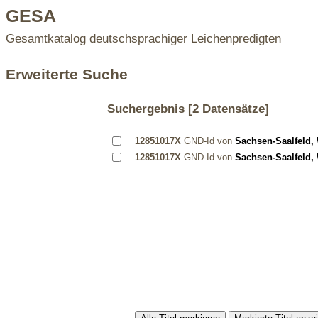
GESA
Gesamtkatalog deutschsprachiger Leichenpredigten
Erweiterte Suche
Suchergebnis
[2 Datensätze]
12851017X
GND-Id von
Sachsen-Saalfeld,
12851017X
GND-Id von
Sachsen-Saalfeld,