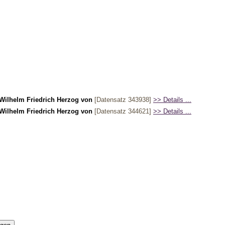
 Wilhelm Friedrich Herzog von
[Datensatz 343938]
>> Details ...
 Wilhelm Friedrich Herzog von
[Datensatz 344621]
>> Details ...