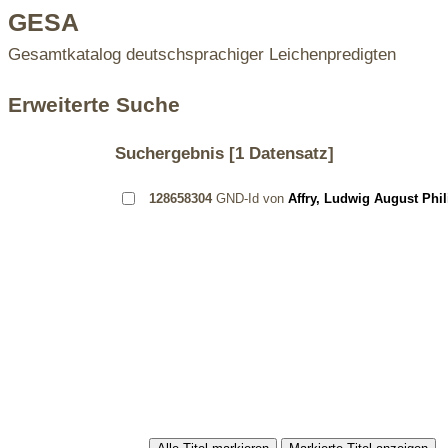
GESA
Gesamtkatalog deutschsprachiger Leichenpredigten
Erweiterte Suche
Suchergebnis
[1 Datensatz]
128658304
GND-Id von
Affry, Ludwig August Phi