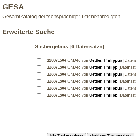
GESA
Gesamtkatalog deutschsprachiger Leichenpredigten
Erweiterte Suche
Suchergebnis
[6 Datensätze]
128871504
GND-Id von
Oettler, Philippus
[Daten
128871504
GND-Id von
Oettler, Philipp
[Datensat
128871504
GND-Id von
Oettler, Philippus
[Daten
128871504
GND-Id von
Oettler, Philipp
[Datensat
128871504
GND-Id von
Oettler, Philippus
[Daten
128871504
GND-Id von
Oettler, Philipp
[Datensat