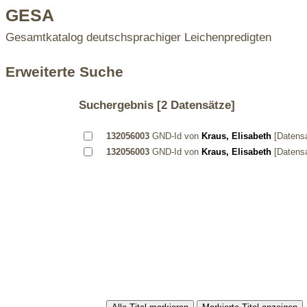
GESA
Gesamtkatalog deutschsprachiger Leichenpredigten
Erweiterte Suche
Suchergebnis
[2 Datensätze]
132056003
GND-Id von
Kraus, Elisabeth
[Datens
132056003
GND-Id von
Kraus, Elisabeth
[Datens