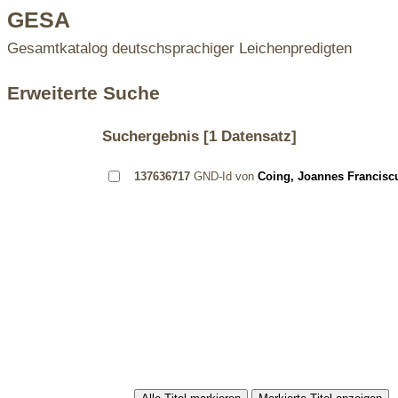
GESA
Gesamtkatalog deutschsprachiger Leichenpredigten
Erweiterte Suche
Suchergebnis
[1 Datensatz]
137636717
GND-Id von
Coing, Joannes Francisc