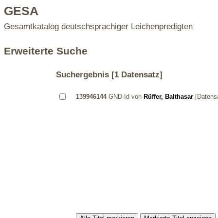
GESA
Gesamtkatalog deutschsprachiger Leichenpredigten
Erweiterte Suche
Suchergebnis
[1 Datensatz]
139946144
GND-Id von
Rüffer, Balthasar
[Datens