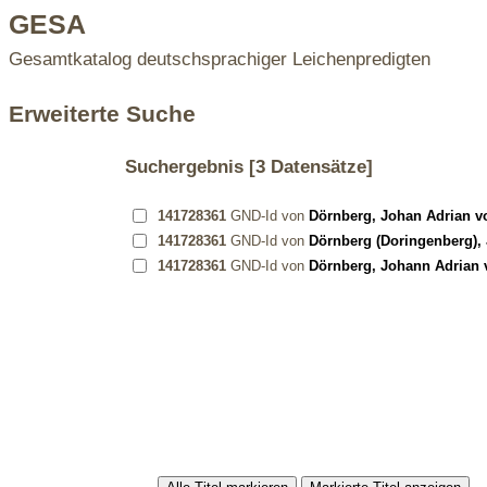
GESA
Gesamtkatalog deutschsprachiger Leichenpredigten
Erweiterte Suche
Suchergebnis
[3 Datensätze]
141728361
GND-Id von
Dörnberg, Johan Adrian v
141728361
GND-Id von
Dörnberg (Doringenberg),
141728361
GND-Id von
Dörnberg, Johann Adrian 