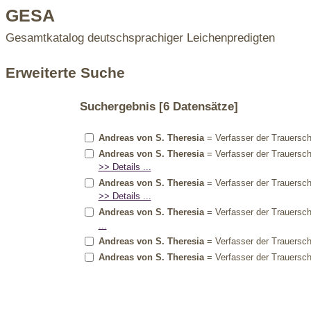
GESA
Gesamtkatalog deutschsprachiger Leichenpredigten
Erweiterte Suche
Suchergebnis
[6 Datensätze]
Andreas von S. Theresia
= Verfasser der Trauerschr
Andreas von S. Theresia
= Verfasser der Trauerschr
>> Details ...
Andreas von S. Theresia
= Verfasser der Trauerschr
>> Details ...
Andreas von S. Theresia
= Verfasser der Trauerschr
...
Andreas von S. Theresia
= Verfasser der Trauerschr
Andreas von S. Theresia
= Verfasser der Trauerschr