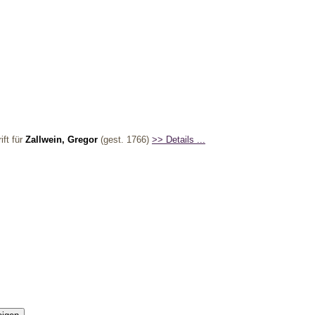
ift für
Zallwein, Gregor
(gest. 1766)
>> Details ...