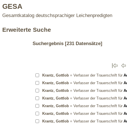
GESA
Gesamtkatalog deutschsprachiger Leichenpredigten
Erweiterte Suche
Suchergebnis
[231 Datensätze]
Krantz, Gottlob
= Verfasser der Trauerschrift für
A
Krantz, Gottlob
= Verfasser der Trauerschrift für
A
Krantz, Gottlob
= Verfasser der Trauerschrift für
A
Krantz, Gottlob
= Verfasser der Trauerschrift für
A
Krantz, Gottlob
= Verfasser der Trauerschrift für
Ad
Krantz, Gottlob
= Verfasser der Trauerschrift für
A
Krantz, Gottlob
= Verfasser der Trauerschrift für
A