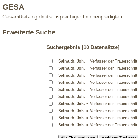
GESA
Gesamtkatalog deutschsprachiger Leichenpredigten
Erweiterte Suche
Suchergebnis
[10 Datensätze]
Salmuth, Joh.
= Verfasser der Trauerschrift
Salmuth, Joh.
= Verfasser der Trauerschrift
Salmuth, Joh.
= Verfasser der Trauerschrift
Salmuth, Joh.
= Verfasser der Trauerschrift
Salmuth, Joh.
= Verfasser der Trauerschrift
Salmuth, Joh.
= Verfasser der Trauerschrift
Salmuth, Joh.
= Verfasser der Trauerschrift
Salmuth, Joh.
= Verfasser der Trauerschrift
Salmuth, Joh.
= Verfasser der Trauerschrift
Salmuth, Joh.
= Verfasser der Trauerschrift