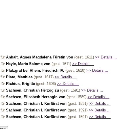
 für
Anhalt, Agnes Magdalena Fürstin von
(gest. 1611)
>> Details ...
 für
Heyle, Maria Salome von
(gest. 1611)
>> Details ...
 für
Pfalzgraf bei Rhein, Friedrich IV.
(gest. 1610)
>> Details ...
 für
Plato, Matthias
(gest. 1617)
>> Details ...
 für
Richius, Brigitte
(gest. 1606)
>> Details ...
 für
Sachsen, Christian Herzog zu
(gest. 1591)
>> Details ...
 für
Sachsen, Elisabeth Herzogin von
(gest. 1589)
>> Details ...
 für
Sachsen, Christian I. Kurfürst von
(gest. 1591)
>> Details ...
 für
Sachsen, Christian I. Kurfürst von
(gest. 1591)
>> Details ...
 für
Sachsen, Christian I. Kurfürst von
(gest. 1591)
>> Details ...