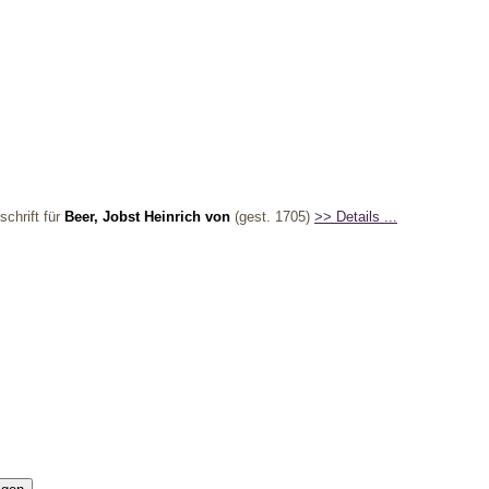
schrift für
Beer, Jobst Heinrich von
(gest. 1705)
>> Details ...