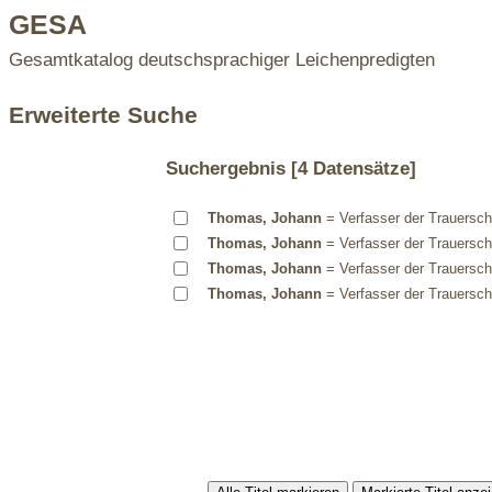
GESA
Gesamtkatalog deutschsprachiger Leichenpredigten
Erweiterte Suche
Suchergebnis
[4 Datensätze]
Thomas, Johann
= Verfasser der Trauerschr
Thomas, Johann
= Verfasser der Trauerschr
Thomas, Johann
= Verfasser der Trauerschr
Thomas, Johann
= Verfasser der Trauerschr