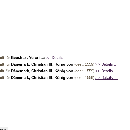
ift für
Beuchter, Veronica
>> Details ...
ift für
Dänemark, Christian III. König von
(gest. 1559)
>> Details ...
ift für
Dänemark, Christian III. König von
(gest. 1559)
>> Details ...
ift für
Dänemark, Christian III. König von
(gest. 1559)
>> Details ...