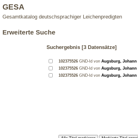
GESA
Gesamtkatalog deutschsprachiger Leichenpredigten
Erweiterte Suche
Suchergebnis
[3 Datensätze]
102375526
GND-Id von
Augsburg, Johann 
102375526
GND-Id von
Augsburg, Johann 
102375526
GND-Id von
Augsburg, Johann 