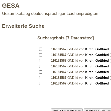
GESA
Gesamtkatalog deutschsprachiger Leichenpredigten
Erweiterte Suche
Suchergebnis
[7 Datensätze]
116181567
GND-Id von
Kirch, Gottfried
[
116181567
GND-Id von
Kirch, Gottfried
[
116181567
GND-Id von
Kirch, Gottfried
[
116181567
GND-Id von
Kirch, Gottfried
[
116181567
GND-Id von
Kirch, Gottfried
[
116181567
GND-Id von
Kirch, Gottfried
[
116181567
GND-Id von
Kirch, Gottfried
[