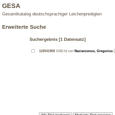
GESA
Gesamtkatalog deutschsprachiger Leichenpredigten
Erweiterte Suche
Suchergebnis
[1 Datensatz]
118541900
GND-Id von
Nazianzenus, Gregorius
[