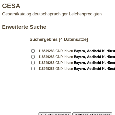
GESA
Gesamtkatalog deutschsprachiger Leichenpredigten
Erweiterte Suche
Suchergebnis
[4 Datensätze]
118549286
GND-Id von
Bayern, Adelheid Kurfürst
118549286
GND-Id von
Bayern, Adelheid Kurfürst
118549286
GND-Id von
Bayern, Adelheid Kurfürst
118549286
GND-Id von
Bayern, Adelheid Kurfürst