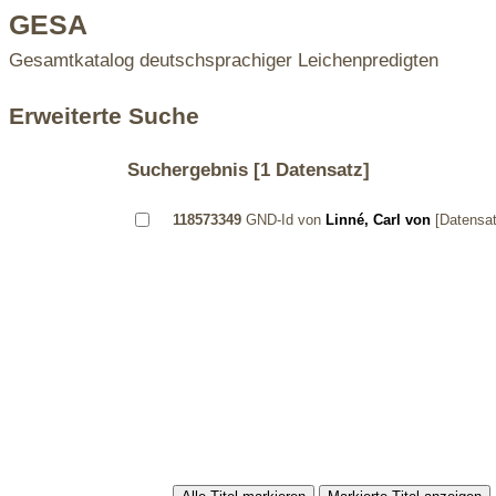
GESA
Gesamtkatalog deutschsprachiger Leichenpredigten
Erweiterte Suche
Suchergebnis
[1 Datensatz]
118573349
GND-Id von
Linné, Carl von
[Datensa