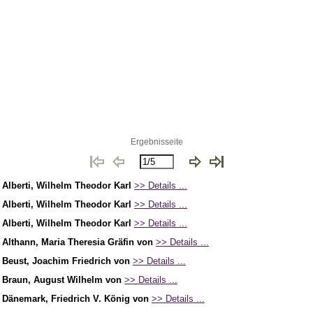
Ergebnisseite
r
Alberti, Wilhelm Theodor Karl
>> Details ...
r
Alberti, Wilhelm Theodor Karl
>> Details ...
r
Alberti, Wilhelm Theodor Karl
>> Details ...
r
Althann, Maria Theresia Gräfin von
>> Details ...
r
Beust, Joachim Friedrich von
>> Details ...
r
Braun, August Wilhelm von
>> Details ...
r
Dänemark, Friedrich V. König von
>> Details ...