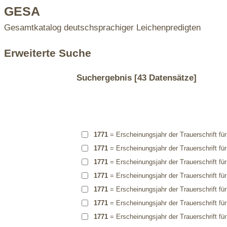
GESA
Gesamtkatalog deutschsprachiger Leichenpredigten
Erweiterte Suche
Suchergebnis
[43 Datensätze]
1771
= Erscheinungsjahr der Trauerschrift fü
1771
= Erscheinungsjahr der Trauerschrift fü
1771
= Erscheinungsjahr der Trauerschrift fü
1771
= Erscheinungsjahr der Trauerschrift fü
1771
= Erscheinungsjahr der Trauerschrift fü
1771
= Erscheinungsjahr der Trauerschrift fü
1771
= Erscheinungsjahr der Trauerschrift fü