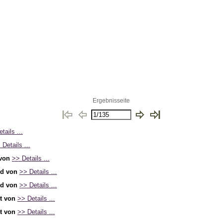
Ergebnisseite
tails ...
 Details ...
 von
>> Details ...
id von
>> Details ...
id von
>> Details ...
t von
>> Details ...
t von
>> Details ...