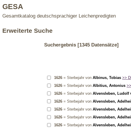
GESA
Gesamtkatalog deutschsprachiger Leichenpredigten
Erweiterte Suche
Suchergebnis
[1345 Datensätze]
1626
= Sterbejahr von
Albinus, Tobias
>> De
1626
= Sterbejahr von
Albitius, Antonius
>>
1626
= Sterbejahr von
Alvensleben, Ludolf
1626
= Sterbejahr von
Alvensleben, Adelhe
1626
= Sterbejahr von
Alvensleben, Adelhe
1626
= Sterbejahr von
Alvensleben, Adelhei
1626
= Sterbejahr von
Alvensleben, Adelhei