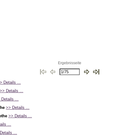
Ergebnisseite
> Details ...
>> Details ...
 Details ...
the
>> Details ...
ethe
>> Details ...
ils ...
Details ...