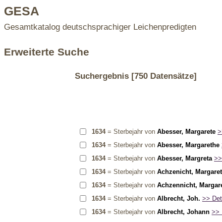
GESA
Gesamtkatalog deutschsprachiger Leichenpredigten
Erweiterte Suche
Suchergebnis
[750 Datensätze]
1634
= Sterbejahr von
Abesser, Margarete
>
1634
= Sterbejahr von
Abesser, Margarethe
1634
= Sterbejahr von
Abesser, Margreta
>>
1634
= Sterbejahr von
Achzenicht, Margare
1634
= Sterbejahr von
Achzennicht, Margar
1634
= Sterbejahr von
Albrecht, Joh.
>> Deta
1634
= Sterbejahr von
Albrecht, Johann
>> 