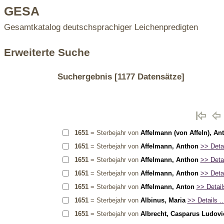
GESA
Gesamtkatalog deutschsprachiger Leichenpredigten
Erweiterte Suche
Suchergebnis
[1177 Datensätze]
1651
= Sterbejahr von
Affelmann (von Affeln), An
1651
= Sterbejahr von
Affelmann, Anthon
>> Detai
1651
= Sterbejahr von
Affelmann, Anthon
>> Detai
1651
= Sterbejahr von
Affelmann, Anthon
>> Detai
1651
= Sterbejahr von
Affelmann, Anton
>> Details
1651
= Sterbejahr von
Albinus, Maria
>> Details ..
1651
= Sterbejahr von
Albrecht, Casparus Ludovi