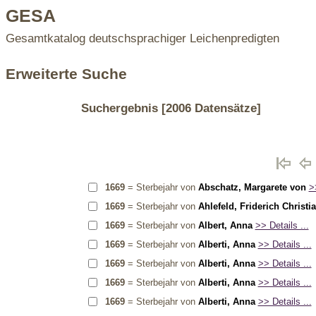
GESA
Gesamtkatalog deutschsprachiger Leichenpredigten
Erweiterte Suche
Suchergebnis
[2006 Datensätze]
1669
= Sterbejahr von
Abschatz, Margarete von
>
1669
= Sterbejahr von
Ahlefeld, Friderich Christi
1669
= Sterbejahr von
Albert, Anna
>> Details ...
1669
= Sterbejahr von
Alberti, Anna
>> Details ...
1669
= Sterbejahr von
Alberti, Anna
>> Details ...
1669
= Sterbejahr von
Alberti, Anna
>> Details ...
1669
= Sterbejahr von
Alberti, Anna
>> Details ...