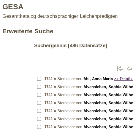
GESA
Gesamtkatalog deutschsprachiger Leichenpredigten
Erweiterte Suche
Suchergebnis
[486 Datensätze]
1742
= Sterbejahr von
Abl, Anna Maria
>> Details 
1742
= Sterbejahr von
Alvensleben, Sophia Wilh
1742
= Sterbejahr von
Alvensleben, Sophia Wilh
1742
= Sterbejahr von
Alvensleben, Sophia Wilh
1742
= Sterbejahr von
Alvensleben, Sophia Wilh
1742
= Sterbejahr von
Alvensleben, Sophia Wilh
1742
= Sterbejahr von
Alvensleben, Sophie Wilh