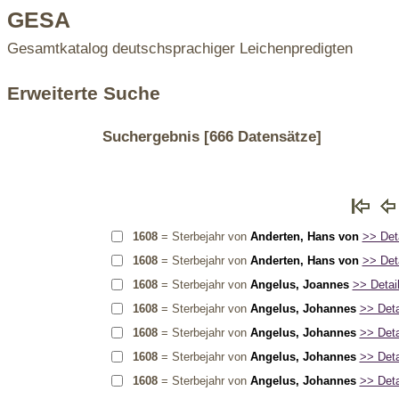
GESA
Gesamtkatalog deutschsprachiger Leichenpredigten
Erweiterte Suche
Suchergebnis
[666 Datensätze]
1608
= Sterbejahr von
Anderten, Hans von
>> Deta
1608
= Sterbejahr von
Anderten, Hans von
>> Deta
1608
= Sterbejahr von
Angelus, Joannes
>> Detail
1608
= Sterbejahr von
Angelus, Johannes
>> Detai
1608
= Sterbejahr von
Angelus, Johannes
>> Detai
1608
= Sterbejahr von
Angelus, Johannes
>> Detai
1608
= Sterbejahr von
Angelus, Johannes
>> Detai