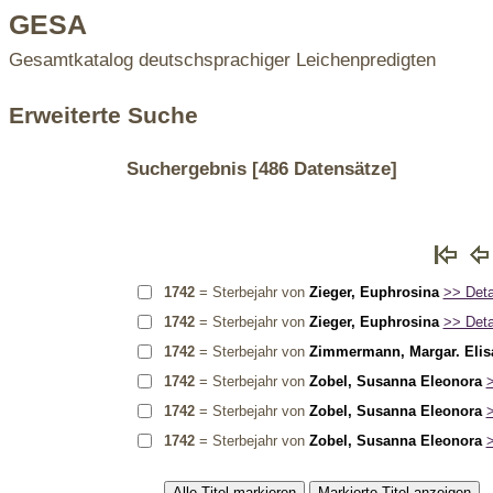
GESA
Gesamtkatalog deutschsprachiger Leichenpredigten
Erweiterte Suche
Suchergebnis
[486 Datensätze]
1742
= Sterbejahr von
Zieger, Euphrosina
>> Detai
1742
= Sterbejahr von
Zieger, Euphrosina
>> Detai
1742
= Sterbejahr von
Zimmermann, Margar. Elis
1742
= Sterbejahr von
Zobel, Susanna Eleonora
>
1742
= Sterbejahr von
Zobel, Susanna Eleonora
>
1742
= Sterbejahr von
Zobel, Susanna Eleonora
>