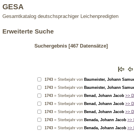
GESA
Gesamtkatalog deutschsprachiger Leichenpredigten
Erweiterte Suche
Suchergebnis
[467 Datensätze]
1743
= Sterbejahr von
Baumeister, Johann Samue
1743
= Sterbejahr von
Baumeister, Johann Samue
1743
= Sterbejahr von
Benad, Johann Jacob
>> De
1743
= Sterbejahr von
Benad, Johann Jacob
>> De
1743
= Sterbejahr von
Benad, Johann Jacob
>> De
1743
= Sterbejahr von
Benada, Johann Jacob
>> D
1743
= Sterbejahr von
Benada, Johann Jacob
>> D