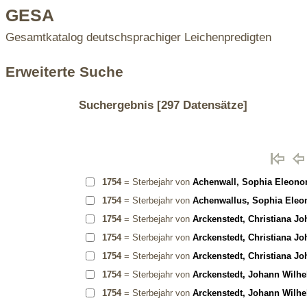
GESA
Gesamtkatalog deutschsprachiger Leichenpredigten
Erweiterte Suche
Suchergebnis
[297 Datensätze]
1754
= Sterbejahr von
Achenwall, Sophia Eleono
1754
= Sterbejahr von
Achenwallus, Sophia Eleo
1754
= Sterbejahr von
Arckenstedt, Christiana J
1754
= Sterbejahr von
Arckenstedt, Christiana J
1754
= Sterbejahr von
Arckenstedt, Christiana J
1754
= Sterbejahr von
Arckenstedt, Johann Wilhe
1754
= Sterbejahr von
Arckenstedt, Johann Wilhe