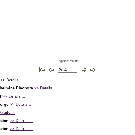
Ergebnisseite
>> Details ...
lhelmina Eleonora
>> Details ...
l
>> Details ...
eorge
>> Details ...
etails ...
stian
>> Details ...
stian
>> Details ...