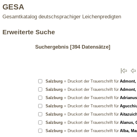
GESA
Gesamtkatalog deutschsprachiger Leichenpredigten
Erweiterte Suche
Suchergebnis
[394 Datensätze]
Salzburg
= Druckort der Trauerschrift für
Admont, 
Salzburg
= Druckort der Trauerschrift für
Admont, 
Salzburg
= Druckort der Trauerschrift für
Adrianus
Salzburg
= Druckort der Trauerschrift für
Agucchi
Salzburg
= Druckort der Trauerschrift für
Aitazuic
Salzburg
= Druckort der Trauerschrift für
Alanus, 
Salzburg
= Druckort der Trauerschrift für
Alba, Ma