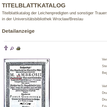
TITELBLATTKATALOG
Titelblattkatalog der Leichenpredigten und sonstiger Trauer
in der Universitätsbibliothek Wrocław/Breslau
Detailanzeige
Ver
Ste
Beg
Ver
Dru
Dru
Ers