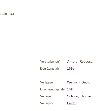
schriften
Verstorbene(r)
Arnold, Rebecca
Begräbnisjahr
1615
Verfasser
Weinrich, Georg
Erscheinungsjahr
1615
Verleger
Schürer, Thomas
Verlagsort
Leipzig