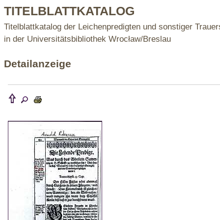
TITELBLATTKATALOG
Titelblattkatalog der Leichenpredigten und sonstiger Trauer
in der Universitätsbibliothek Wrocław/Breslau
Detailanzeige