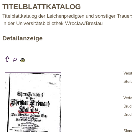
TITELBLATTKATALOG
Titelblattkatalog der Leichenpredigten und sonstiger Trauer
in der Universitätsbibliothek Wrocław/Breslau
Detailanzeige
Verst
Ster
Verf
Druc
Druc
Sign