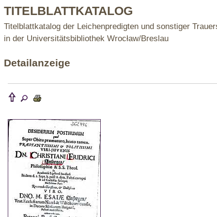
TITELBLATTKATALOG
Titelblattkatalog der Leichenpredigten und sonstiger Trauer
in der Universitätsbibliothek Wrocław/Breslau
Detailanzeige