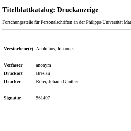
Titelblattkatalog: Druckanzeige
Forschungsstelle für Personalschriften an der Philipps-Universität Ma
Verstorbene(r)
Acoluthus, Johannes
Verfasser
anonym
Druckort
Breslau
Drucker
Rörer, Johann Günther
Signatur
561407