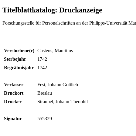
Titelblattkatalog: Druckanzeige
Forschungsstelle für Personalschriften an der Philipps-Universität Ma
Verstorbene(r)
Castens, Mauritius
Sterbejahr
1742
Begräbnisjahr
1742
Verfasser
Fest, Johann Gottlieb
Druckort
Breslau
Drucker
Straubel, Johann Theophil
Signatur
555329