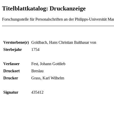
Titelblattkatalog: Druckanzeige
Forschungsstelle für Personalschriften an der Philipps-Universität Ma
Verstorbene(r)
Goldbach, Hans Christian Balthasar von
Sterbejahr
1754
Verfasser
Fest, Johann Gottlieb
Druckort
Breslau
Drucker
Grass, Karl Wilhelm
Signatur
435412