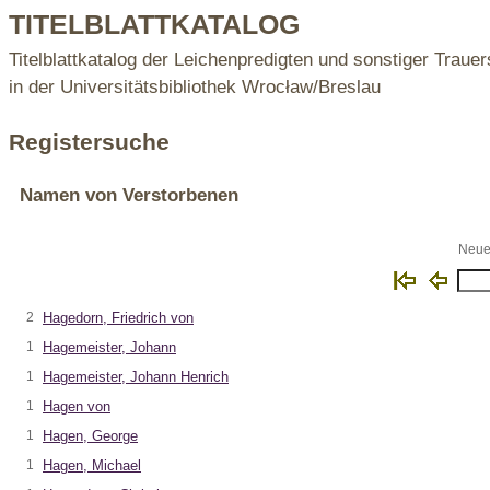
TITELBLATTKATALOG
Titelblattkatalog der Leichenpredigten und sonstiger Trauer
in der Universitätsbibliothek Wrocław/Breslau
Registersuche
Namen von Verstorbenen
Neue 
2
Hagedorn, Friedrich von
1
Hagemeister, Johann
1
Hagemeister, Johann Henrich
1
Hagen von
1
Hagen, George
1
Hagen, Michael