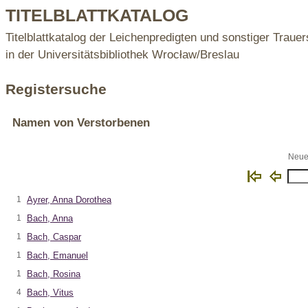
TITELBLATTKATALOG
Titelblattkatalog der Leichenpredigten und sonstiger Trauer
in der Universitätsbibliothek Wrocław/Breslau
Registersuche
Namen von Verstorbenen
Neue 
1
Ayrer, Anna Dorothea
1
Bach, Anna
1
Bach, Caspar
1
Bach, Emanuel
1
Bach, Rosina
4
Bach, Vitus