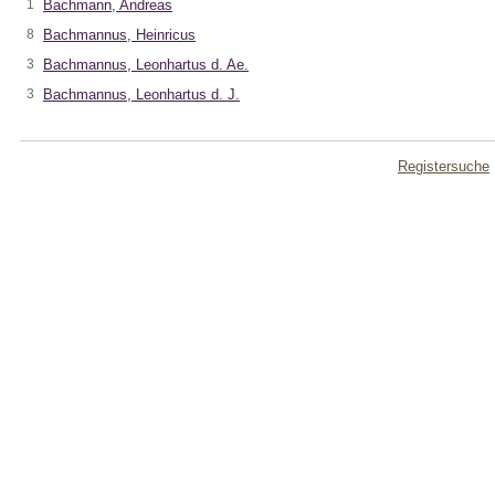
1
Bachmann, Andreas
8
Bachmannus, Heinricus
3
Bachmannus, Leonhartus d. Ae.
3
Bachmannus, Leonhartus d. J.
Registersuche