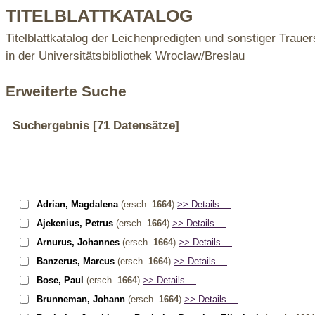
TITELBLATTKATALOG
Titelblattkatalog der Leichenpredigten und sonstiger Trauer
in der Universitätsbibliothek Wrocław/Breslau
Erweiterte Suche
Suchergebnis
[71 Datensätze]
Adrian, Magdalena
(ersch.
1664
)
>> Details ...
Ajekenius, Petrus
(ersch.
1664
)
>> Details ...
Arnurus, Johannes
(ersch.
1664
)
>> Details ...
Banzerus, Marcus
(ersch.
1664
)
>> Details ...
Bose, Paul
(ersch.
1664
)
>> Details ...
Brunneman, Johann
(ersch.
1664
)
>> Details ...