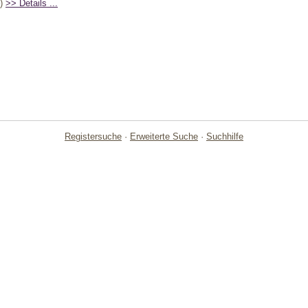
)
>> Details ...
Registersuche
·
Erweiterte Suche
·
Suchhilfe